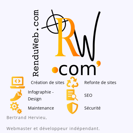


Création de sites
Refonte de sites
Infographie -


SEO
Design


Maintenance
Sécurité
Bertrand Hervieu,
Webmaster et développeur indépendant.