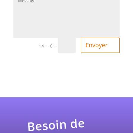
Envoyer
=
14 + 6
Besoin de