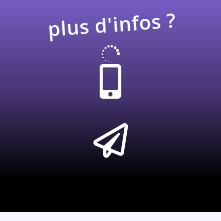
plus d'infos ?


